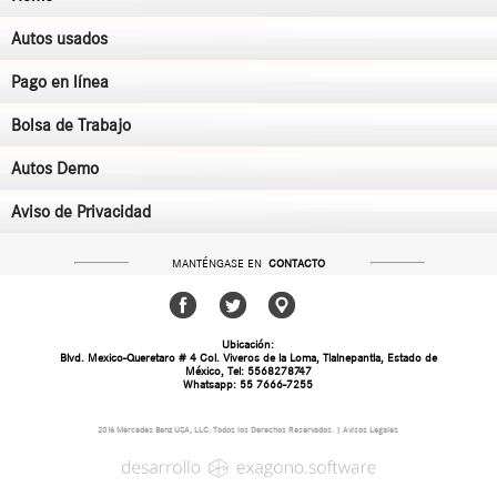
Autos usados
Pago en línea
Bolsa de Trabajo
Autos Demo
Aviso de Privacidad
MANTÉNGASE EN
CONTACTO
Ubicación:
Blvd. Mexico-Queretaro # 4 Col. Viveros de la Loma, Tlalnepantla, Estado de
México, Tel: 5568278747
Whatsapp: 55 7666-7255
2016 Mercedes Benz USA, LLC. Todos los Derechos Reservados. | Avisos Legales