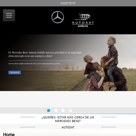
5568278747
¿QUIERES. ESTAR MÁS CERCA DE UN
MERCEDES BENZ?
AUTOSAT
Home